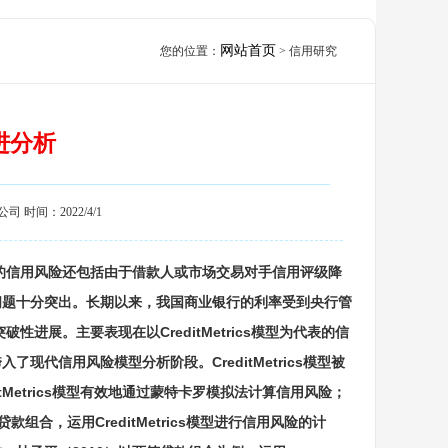
网站首页
您的位置：
>
信用研究
进分析
间：2022/4/1
的信用风险还包括由于借款人或市场交易对手信用评级降
问题十分突出。长期以来，我国商业银行的利率受到央行管
进展。主要表现在以CreditMetrics模型为代表的信
代信用风险模型分析阶段。CreditMetrics模型被
itMetrics模型有效地通过蒙特卡罗模拟法计算信用风险；
贷款组合，运用CreditMetrics模型进行信用风险的计