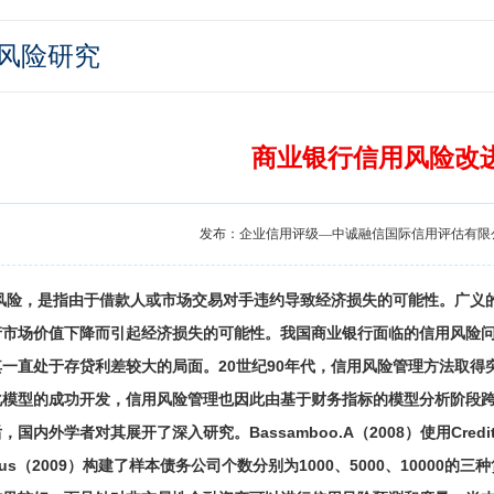
风险研究
商业银行信用风险改
发布：企业信用评级—中诚融信国际信用评估有限公司 时
风险，是指由于借款人或市场交易对手违约导致经济损失的可能性。广义
产市场价值下降而引起经济损失的可能性。我国商业银行面临的信用风险
一直处于存贷利差较大的局面。20世纪90年代，信用风险管理方法取得突破性
模型的成功开发，信用风险管理也因此由基于财务指标的模型分析阶段跨入了现
，国内外学者对其展开了深入研究。Bassamboo.A（2008）使用Cred
ous（2009）构建了样本债务公司个数分别为1000、5000、10000的三种