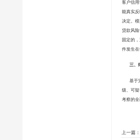
客户信用
能真实反
决定。模
贷款风险
固定的，
件发生在
三、
基于
级、可疑
考察的全
上一篇