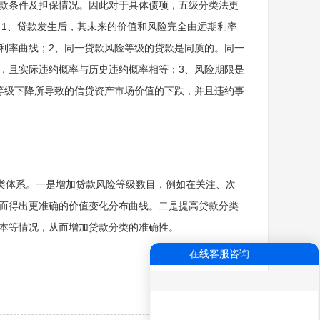
款条件及担保情况。因此对于具体债项，五级分类法更
假设。1、贷款发生后，其未来的价值和风险完全由远期利率
利率曲线；2、同一贷款风险等级的贷款是同质的。同一
，且实际违约概率与历史违约概率相等；3、风险期限是
等级下降所导致的信贷资产市场价值的下跌，并且违约事
类体系。一是增加贷款风险等级数目，例如在关注、次
而得出更准确的价值变化分布曲线。二是提高贷款分类
本等情况，从而增加贷款分类的准确性。
在线客服咨询