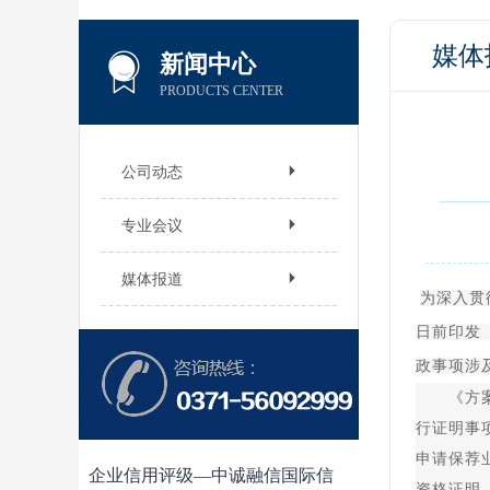
媒体
新闻中心
PRODUCTS CENTER
公司动态
专业会议
媒体报道
为深入贯
日前印发
政事项涉
《方案》
行证明事
申请保荐
企业信用评级—中诚融信国际信
资格证明