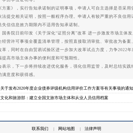
案》，实行告知承诺制的证明事项，申请人可自主选择是否采用告
依法提交相关证明，按照一般程序办理。申请人有较严重的不良信用
法失信信息效力期限内不适用告知承诺制。
务院日前印发《关于深化“证照分离”改革 进一步激发市场主体发展
企经营许可事项全覆盖清单管理，按照直接取消审批、审批改为备案
改革，同时在自由贸易试验区进一步加大改革试点力度，力争2022
幅提高市场主体办事的便利度和可预期性。
示，下一步将持续改进优化服务，强化信用监管，及时总结实践经
的满意度和获得感。
：
关于发布2020年度企业债券评级机构信用评价工作方案等有关事项的通
：
文化和旅游部：建立全国文旅市场主体和从业人员信用档案
联系我们
网站地图
法律声明
|
|