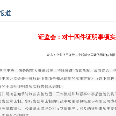
报道
证监会：对十四件证明事项实
发布：企业信用评级—中诚融信国际信用评估有限公司 时
彻党中央、国务院重大决策部署，持续推进“简政放权、放管结合、
《中国证监会关于推行证明事项告知承诺制的实施方案》（以下简称
及的十四件证明事项实行告知承诺制。
明确告知承诺制的实施范围、工作流程和加强事中事后监管的具体
项告知承诺制。实行告知承诺制的行政事项主要包括股份有限公司境
业务资格审批、公募基金管理公司设立审批等，涉及的证明事项主要
、学历学位证明等。