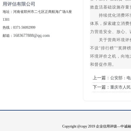
用评估有限公司
效盘活基础设施存量
地址：河南省郑州市二七区正商航海广场A座
持续优化消费环境。
1301
体系，探索建立消费
热线：0371-56092999
力营造安全、放心、
1683677888@qq.com
邮箱：
关于营商环境评价的
不设“排行榜”“奖
环境评价之机，向地
和督促作用。
上一篇：
公安部：电
下一篇：
重庆市人民
Copyright @copy 2019 企业信用评