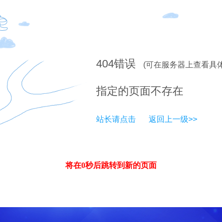
404
错误
(可在服务器上查看具
指定的页面不存在
站长请点击
返回上一级>>