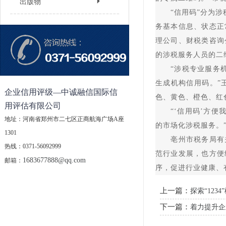
出版物
“信用码”分为涉税
务基本信息、状态正
理公司、财税类咨询
的涉税服务人员的二
“涉税专业服务机构
生成机构信用码。”
企业信用评级—中诚融信国际信
色、黄色、橙色、红
用评估有限公司
“‘信用码’方便我
地址：河南省郑州市二七区正商航海广场A座
的市场化涉税服务。
1301
亳州市税务局有关负
热线：0371-56092999
范行业发展，也方便
1683677888@qq.com
邮箱：
序，促进行业健康、
上一篇：
探索“123
下一篇：
着力提升企