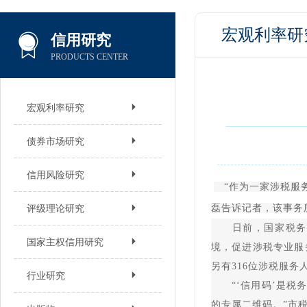
宏观利率研
信用研究
PRODUCTS CENTER
宏观利率研究
债券市场研究
信用风险研究
“作为一家涉税服务
磊告诉记者，该事务
评级理论研究
日前，国家税务总
国家主权信用研究
境，促进涉税专业服务
另有316位涉税服务
行业研究
“‘信用码’是税务
的专属二维码。”市