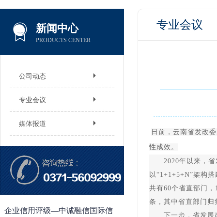
专业会议
新闻中心
PRODUCTS CENTER
公司动态
专业会议
媒体报道
日前，云南省发改委
性成效。
2020年以来，省
以“1+1+5+N”
共有60个省直部门，
条，其中省直部门归集1
企业信用评级—中诚融信国际信
下一步，省发展改革