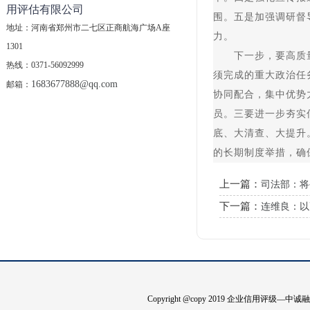
用评估有限公司
围。五是加强调研督
地址：河南省郑州市二七区正商航海广场A座
力。
1301
下一步，要高质量打
热线：0371-56092999
须完成的重大政治任
1683677888@qq.com
邮箱：
协同配合，集中优势
员。三要进一步夯实
底、大清查、大提升
的长期制度举措，确
上一篇：
司法部：将
下一篇：
连维良：以
Copyright @copy 2019 企业信用评