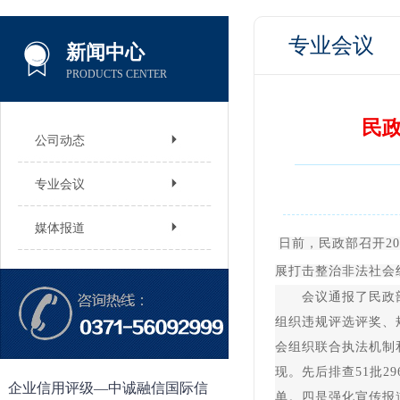
专业会议
新闻中心
PRODUCTS CENTER
民
公司动态
专业会议
媒体报道
日前，民政部召开2
展打击整治非法社会
会议通报了民政部近
组织违规评选评奖、
会组织联合执法机制
现。先后排查51批2
企业信用评级—中诚融信国际信
单。四是强化宣传报